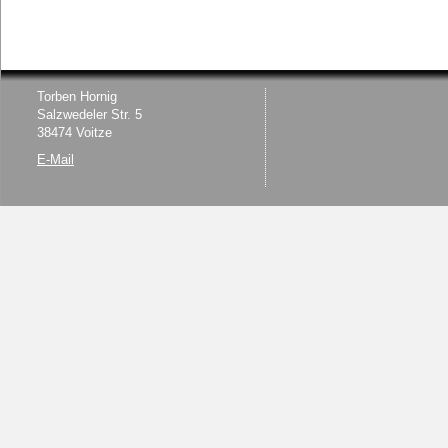
Torben Hornig
Salzwedeler Str. 5
38474 Voitze
E-Mail